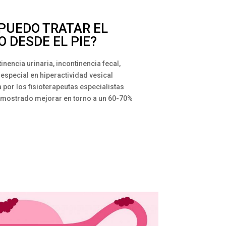
PUEDO TRATAR EL
O DESDE EL PIE?
nencia urinaria, incontinencia fecal,
 especial en hiperactividad vesical
a por los fisioterapeutas especialistas
emostrado mejorar en torno a un 60-70%