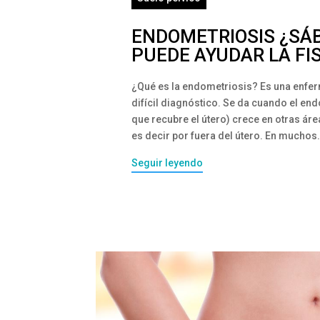
ENDOMETRIOSIS ¿SÁ
PUEDE AYUDAR LA FIS
¿Qué es la endometriosis? Es una enf
difícil diagnóstico. Se da cuando el e
que recubre el útero) crece en otras ár
es decir por fuera del útero. En muchos.
Seguir leyendo