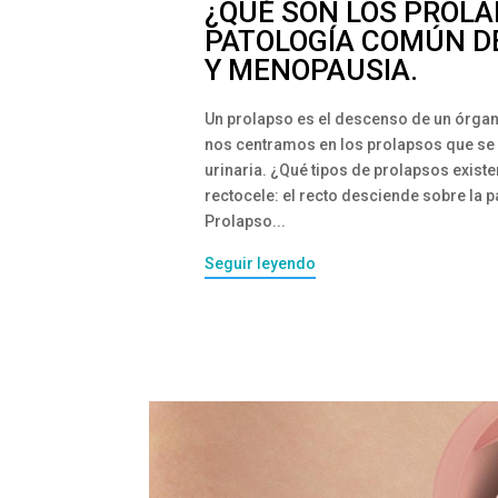
¿QUÉ SON LOS PROLA
PATOLOGÍA COMÚN D
Y MENOPAUSIA.
Un prolapso es el descenso de un órgan
nos centramos en los prolapsos que se 
urinaria. ¿Qué tipos de prolapsos existe
rectocele: el recto desciende sobre la p
Prolapso...
Seguir leyendo