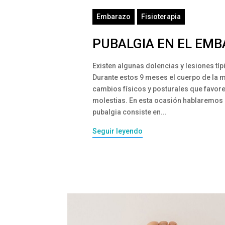
Embarazo
Fisioterapia
PUBALGIA EN EL EMB
Existen algunas dolencias y lesiones tí
Durante estos 9 meses el cuerpo de la
cambios físicos y posturales que favore
molestias. En esta ocasión hablaremos
pubalgia consiste en...
Seguir leyendo