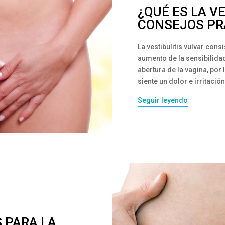
¿QUÉ ES LA V
CONSEJOS PR
La vestibulitis vulvar cons
aumento de la sensibilidad
abertura de la vagina, por 
siente un dolor e irritaci
Seguir leyendo
 PARA LA