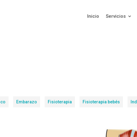
Inicio
Servicios
ico
Embarazo
Fisioterapia
Fisioterapia bebés
Ind