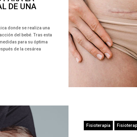
AL DE UNA
gica donde se realiza una
racción del bebé. Tras esta
 medidas para su óptima
espués de la cesárea
Fisioterapia
Fisiotera