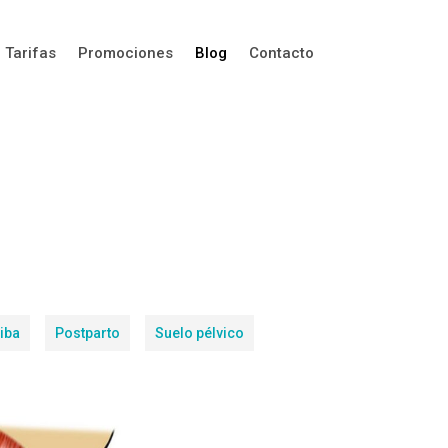
Tarifas
Promociones
Blog
Contacto
iba
Postparto
Suelo pélvico