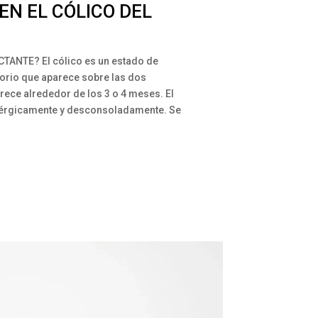
EN EL CÓLICO DEL
CTANTE? El cólico es un estado de
torio que aparece sobre las dos
ece alrededor de los 3 o 4 meses. El
nérgicamente y desconsoladamente. Se