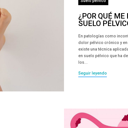
Suelo pélvico
¿POR QUÉ ME 
SUELO PÉLVIC
En patologías como inconti
dolor pélvico crónico y en
existe una técnica aplicad
en suelo pélvico que ha d
los...
Seguir leyendo