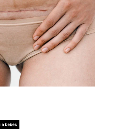
pia bebés