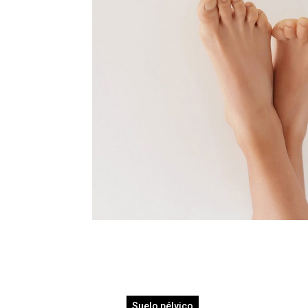
Suelo pélvico