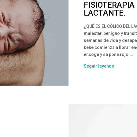
FISIOTERAPIA 
LACTANTE.
¿QUÉ ES EL CÓLICO DEL LA
malestar, benigno y transi
semanas de vida y desapar
bebe comienza a llorar e
encoge y se pone rojo....
Seguir leyendo