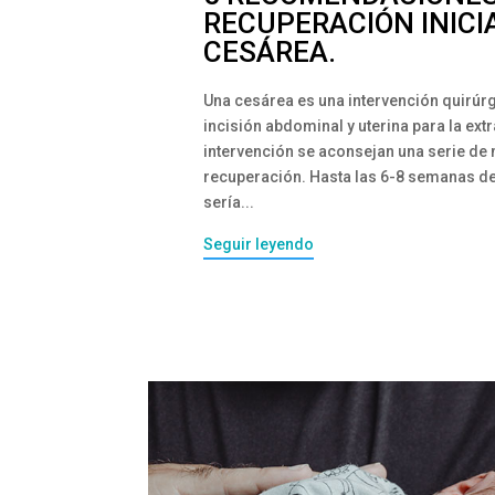
RECUPERACIÓN INICI
CESÁREA.
Una cesárea es una intervención quirúr
incisión abdominal y uterina para la ext
intervención se aconsejan una serie de
recuperación. Hasta las 6-8 semanas d
sería...
Seguir leyendo