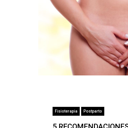
Fisioterapia
Postparto
5 RECOMENDACIONES