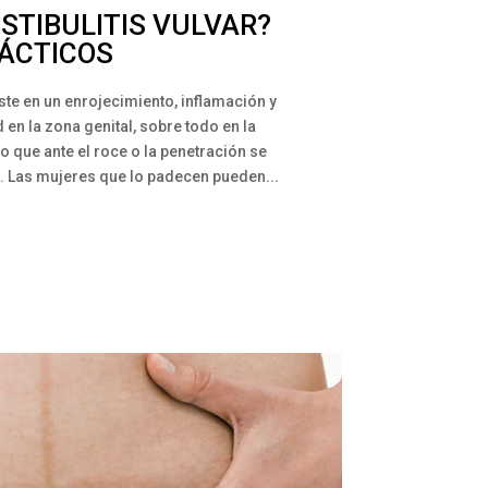
ESTIBULITIS VULVAR?
ÁCTICOS
iste en un enrojecimiento, inflamación y
 en la zona genital, sobre todo en la
lo que ante el roce o la penetración se
ón. Las mujeres que lo padecen pueden...