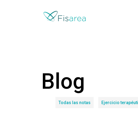
Blog
Todas las notas
Ejercicio terapéut