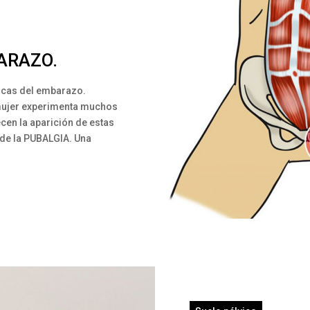
ARAZO.
picas del embarazo.
 mujer experimenta muchos
cen la aparición de estas
 de la PUBALGIA. Una