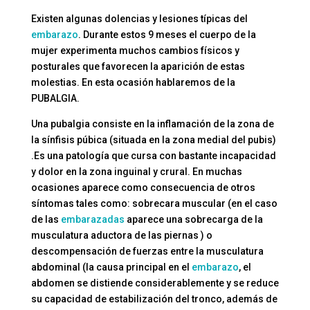
Existen algunas dolencias y lesiones típicas del
embarazo
. Durante estos 9 meses el cuerpo de la
mujer experimenta muchos cambios físicos y
posturales que favorecen la aparición de estas
molestias. En esta ocasión hablaremos de la
PUBALGIA.
Una pubalgia consiste en la inflamación de la zona de
la sínfisis púbica (situada en la zona medial del pubis)
.Es una patología que cursa con bastante incapacidad
y dolor en la zona inguinal y crural. En muchas
ocasiones aparece como consecuencia de otros
síntomas tales como: sobrecara muscular (en el caso
de las
embarazadas
aparece una sobrecarga de la
musculatura aductora de las piernas ) o
descompensación de fuerzas entre la musculatura
abdominal (la causa principal en el
embarazo
, el
abdomen se distiende considerablemente y se reduce
su capacidad de estabilización del tronco, además de