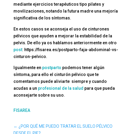
mediante ejercicios terapéuticos tipo pilates y
movilizaciones, notando la futura madre una mejoría
significativa de los síntomas.
En estos casos se aconseja el uso de cinturones
pélvicos que ayuden a mejorar la estabilidad de la
pelvis. De ello ya os hablamos anteriormente en otro
post
: https://fisarea.es/postparto-faja-abdominal-vs-
cinturon-pelvico.
Igualmente en
postparto
podemos tener algún
síntoma, para ello el cinturón pélvico que te
comentamos puede aliviarte siempre y cuando
acudas a un
profesional de la salud
para que pueda
aconsejarte sobre su uso.
FISAREA
←
¿POR QUÉ ME PUEDO TRATAR EL SUELO PÉLVICO
DESDE EL PIE?