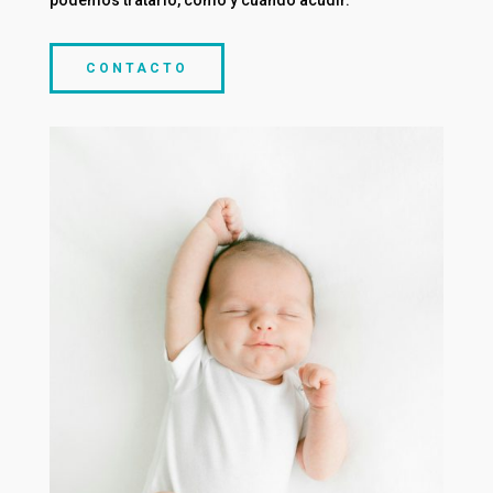
podemos tratarlo, cómo y cuándo acudir.
CONTACTO