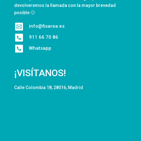
devolveremos la llamada con la mayor brevedad
posible 🙂
info@fisarea.es
911 66 70 86
Whatsapp
¡VISÍTANOS!
Calle Colombia 18, 28016, Madrid