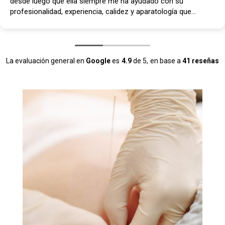
desde luego que ella siempre me ha ayudado con su
profesionalidad, experiencia, calidez y aparatología que
emplea. Sin duda lo recomiendo
La evaluación general en
Google
es
4.9
de 5,
en base a
41 reseñas