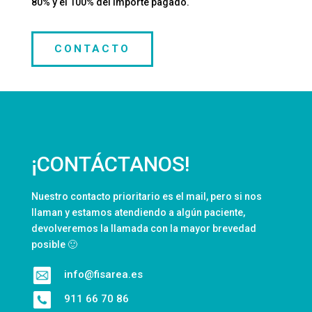
80% y el 100% del importe pagado.
CONTACTO
¡CONTÁCTANOS!
Nuestro contacto prioritario es el mail, pero si nos
llaman y estamos atendiendo a algún paciente,
devolveremos la llamada con la mayor brevedad
posible 🙂
info@fisarea.es
911 66 70 86