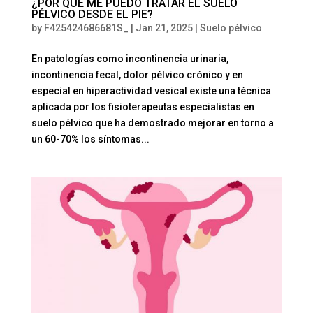
¿POR QUÉ ME PUEDO TRATAR EL SUELO
PÉLVICO DESDE EL PIE?
by
F425424686681S_
|
Jan 21, 2025
|
Suelo pélvico
En patologías como incontinencia urinaria,
incontinencia fecal, dolor pélvico crónico y en
especial en hiperactividad vesical existe una técnica
aplicada por los fisioterapeutas especialistas en
suelo pélvico que ha demostrado mejorar en torno a
un 60-70% los síntomas...