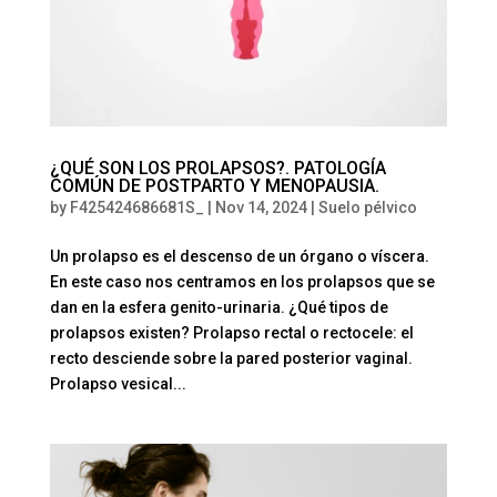
¿QUÉ SON LOS PROLAPSOS?. PATOLOGÍA
COMÚN DE POSTPARTO Y MENOPAUSIA.
by
F425424686681S_
|
Nov 14, 2024
|
Suelo pélvico
Un prolapso es el descenso de un órgano o víscera.
En este caso nos centramos en los prolapsos que se
dan en la esfera genito-urinaria. ¿Qué tipos de
prolapsos existen? Prolapso rectal o rectocele: el
recto desciende sobre la pared posterior vaginal.
Prolapso vesical...