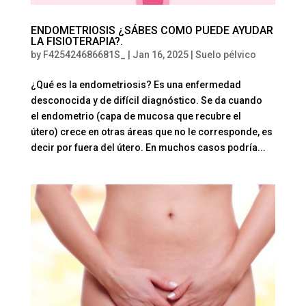
ENDOMETRIOSIS ¿SÁBES COMO PUEDE AYUDAR
LA FISIOTERAPIA?.
by
F425424686681S_
|
Jan 16, 2025
|
Suelo pélvico
¿Qué es la endometriosis? Es una enfermedad
desconocida y de difícil diagnóstico. Se da cuando
el endometrio (capa de mucosa que recubre el
útero) crece en otras áreas que no le corresponde, es
decir por fuera del útero. En muchos casos podría...