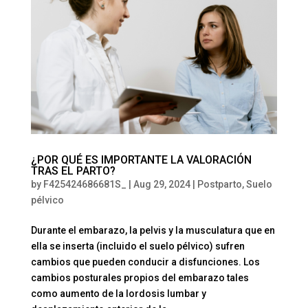
¿POR QUÉ ES IMPORTANTE LA VALORACIÓN
TRAS EL PARTO?
by
F425424686681S_
|
Aug 29, 2024
|
Postparto
,
Suelo
pélvico
Durante el embarazo, la pelvis y la musculatura que en
ella se inserta (incluido el suelo pélvico) sufren
cambios que pueden conducir a disfunciones. Los
cambios posturales propios del embarazo tales
como aumento de la lordosis lumbar y