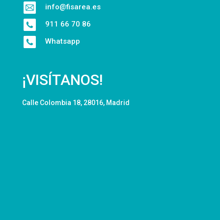
info@fisarea.es
911 66 70 86
Whatsapp
¡VISÍTANOS!
Calle Colombia 18, 28016, Madrid