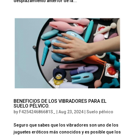
desplazamiento anterior de la...
BENEFICIOS DE LOS VIBRADORES PARA EL
SUELO PÉLVICO.
by
F425424686681S_
|
Aug 23, 2024
|
Suelo pélvico
Seguro que sabes que los vibradores son uno de los
juguetes eróticos más conocidos y es posible que los