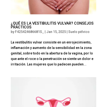
¿QUÉ ES LA VESTIBULITIS VULVAR? CONSEJOS
PRÁCTICOS
by
F425424686681S_
|
Jan 15, 2025
|
Suelo pélvico
La vestibulitis vulvar consiste en un enrojecimiento,
inflamación y aumento de la sensibilidad en la zona
genital, sobre todo en la abertura de la vagina, por lo
que ante el roce o la penetración se siente un dolor e
irritación. Las mujeres que lo padecen pueden...