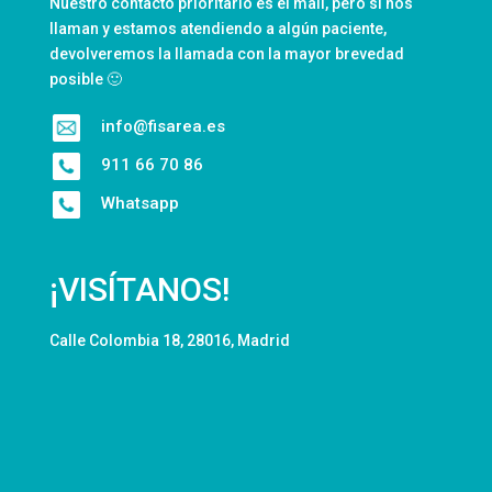
Nuestro contacto prioritario es el mail, pero si nos
llaman y estamos atendiendo a algún paciente,
devolveremos la llamada con la mayor brevedad
posible 🙂
info@fisarea.es
911 66 70 86
Whatsapp
¡VISÍTANOS!
Calle Colombia 18, 28016, Madrid