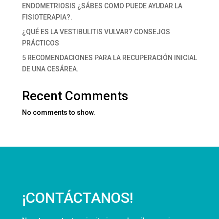
ENDOMETRIOSIS ¿SÁBES COMO PUEDE AYUDAR LA
FISIOTERAPIA?.
¿QUÉ ES LA VESTIBULITIS VULVAR? CONSEJOS
PRÁCTICOS
5 RECOMENDACIONES PARA LA RECUPERACIÓN INICIAL
DE UNA CESÁREA.
Recent Comments
No comments to show.
¡CONTÁCTANOS!