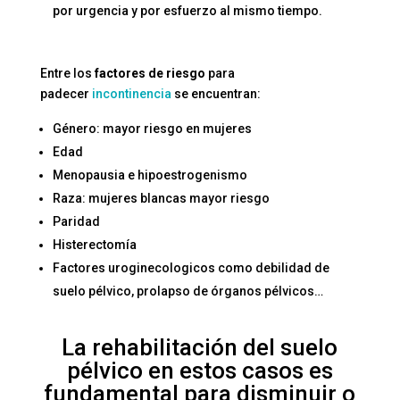
por urgencia y por esfuerzo al mismo tiempo.
Entre los
factores de riesgo
para
padecer
incontinencia
se encuentran:
Género: mayor riesgo en mujeres
Edad
Menopausia e hipoestrogenismo
Raza: mujeres blancas mayor riesgo
Paridad
Histerectomía
Factores uroginecologicos como debilidad de
suelo pélvico, prolapso de órganos pélvicos…
La rehabilitación del
suelo
pélvico
en estos casos es
fundamental para disminuir o