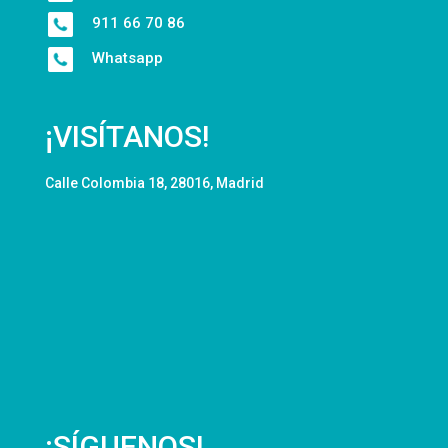
911 66 70 86
Whatsapp
¡VISÍTANOS!
Calle Colombia 18, 28016, Madrid
¡SÍGUENOS!