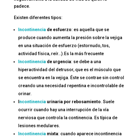
padece.
Existen diferentes tipos:
Incontinencia
de esfuerzo
: es aquella que se
produce cuando aumenta la presión sobre la vejiga
en una situación de esfuerzo (estornudo, tos,
actividad física, reír…).Es la más frecuente
Incontinencia
de urgencia
: se debe a una
hiperactividad del detrusor, que es el músculo que
se encuentra en la vejiga. Éste se contrae sin control
creando una necesidad repentina e incontrolable de
orinar.
I
ncontinencia
urinaria por rebosamiento
. Suele
ocurrir cuando hay una interrupción de la vía
nerviosa que controla la continencia. Es típica de
lesiones medulares.
Incontinencia
mixta
: cuando aparece incontinencia