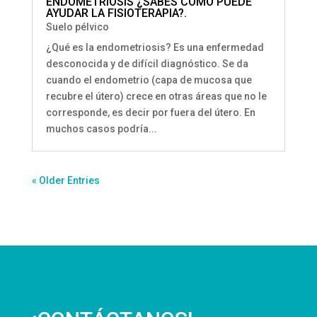
ENDOMETRIOSIS ¿SÁBES COMO PUEDE
AYUDAR LA FISIOTERAPIA?.
Suelo pélvico
¿Qué es la endometriosis? Es una enfermedad
desconocida y de difícil diagnóstico. Se da
cuando el endometrio (capa de mucosa que
recubre el útero) crece en otras áreas que no le
corresponde, es decir por fuera del útero. En
muchos casos podría...
« Older Entries