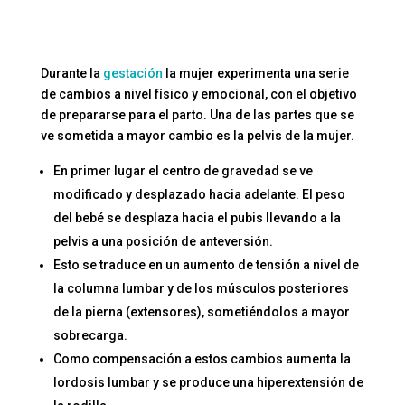
Durante la
gestación
la mujer experimenta una serie
de cambios a nivel físico y emocional, con el objetivo
de prepararse para el parto. Una de las partes que se
ve sometida a mayor cambio es la pelvis de la mujer.
En primer lugar el centro de gravedad se ve
modificado y desplazado hacia adelante. El peso
del bebé se desplaza hacia el pubis llevando a la
pelvis a una posición de anteversión.
Esto se traduce en un aumento de tensión a nivel de
la columna lumbar y de los músculos posteriores
de la pierna (extensores), sometiéndolos a mayor
sobrecarga.
Como compensación a estos cambios aumenta la
lordosis lumbar y se produce una hiperextensión de