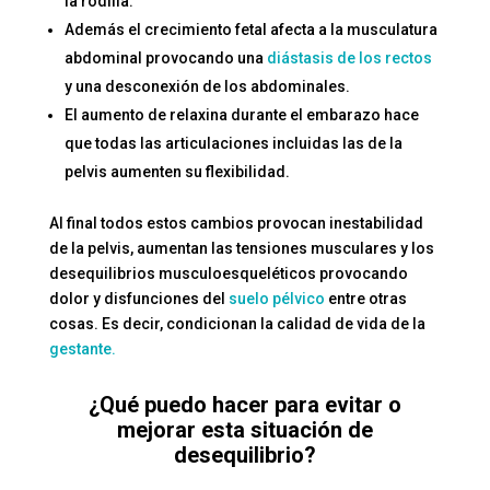
la rodilla.
Además el crecimiento fetal afecta a la musculatura
abdominal provocando una
diástasis de los rectos
y una desconexión de los abdominales.
El aumento de relaxina durante el embarazo hace
que todas las articulaciones incluidas las de la
pelvis aumenten su flexibilidad.
Al final todos estos cambios provocan inestabilidad
de la pelvis, aumentan las tensiones musculares y los
desequilibrios musculoesqueléticos provocando
dolor y disfunciones del
suelo pélvico
entre otras
cosas. Es decir, condicionan la calidad de vida de la
gestante.
¿Qué puedo hacer para evitar o
mejorar esta situación de
desequilibrio?