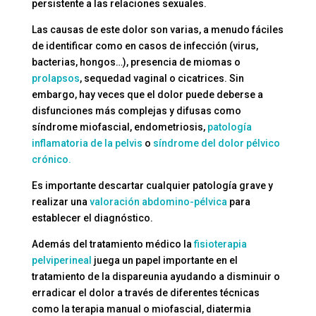
persistente a las relaciones sexuales.
Las causas de este dolor son varias, a menudo fáciles
de identificar como en casos de infección (virus,
bacterias, hongos…), presencia de miomas o
prolapsos
, sequedad vaginal o cicatrices. Sin
embargo, hay veces que el dolor puede deberse a
disfunciones más complejas y difusas como
síndrome miofascial, endometriosis,
patología
inflamatoria de la pelvis
o
síndrome del dolor pélvico
crónico.
Es importante descartar cualquier patología grave y
realizar una
valoración abdomino-pélvica
para
establecer el diagnóstico.
Además del tratamiento médico la
fisioterapia
pelviperineal
juega un papel importante en el
tratamiento de la dispareunia ayudando a disminuir o
erradicar el dolor a través de diferentes técnicas
como la terapia manual o miofascial, diatermia