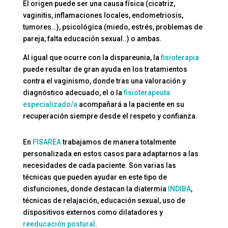
El origen puede ser una causa física (cicatriz,
vaginitis, inflamaciones locales, endometriosis,
tumores…), psicológica (miedo, estrés, problemas de
pareja, falta educación sexual..) o ambas.
Al igual que ocurre con la dispareunia, la
fisioterapia
puede resultar de gran ayuda en los tratamientos
contra el vaginismo, donde tras una valoración y
diagnóstico adecuado, el o la
fisioterapeuta
especializado/a
acompañará a la paciente en su
recuperación siempre desde el respeto y confianza.
En
FISAREA
trabajamos de manera totalmente
personalizada en estos casos para adaptarnos a las
necesidades de cada paciente. Son varias las
técnicas que pueden ayudar en este tipo de
disfunciones, donde destacan la diatermia
INDIBA
,
técnicas de relajación, educación sexual, uso de
dispositivos externos como dilatadores y
reeducación postural
.