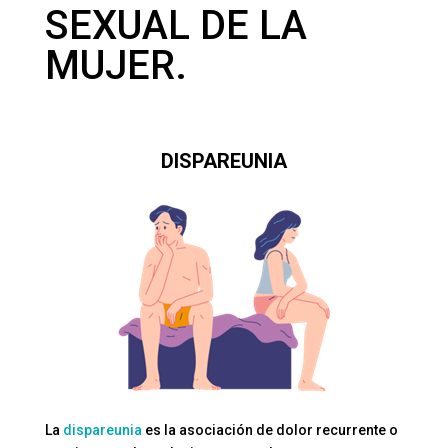
SEXUAL DE LA
MUJER.
DISPAREUNIA
La
dispareunia
es la asociación de dolor recurrente o