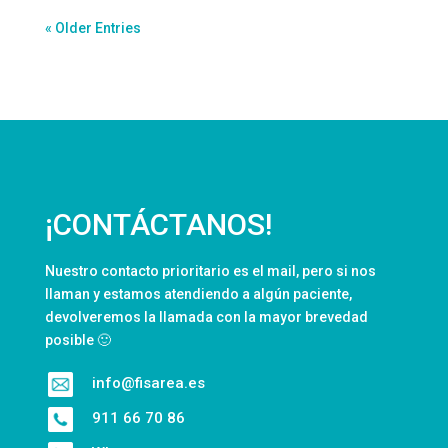
« Older Entries
¡CONTÁCTANOS!
Nuestro contacto prioritario es el mail, pero si nos
llaman y estamos atendiendo a algún paciente,
devolveremos la llamada con la mayor brevedad
posible 🙂
info@fisarea.es
911 66 70 86