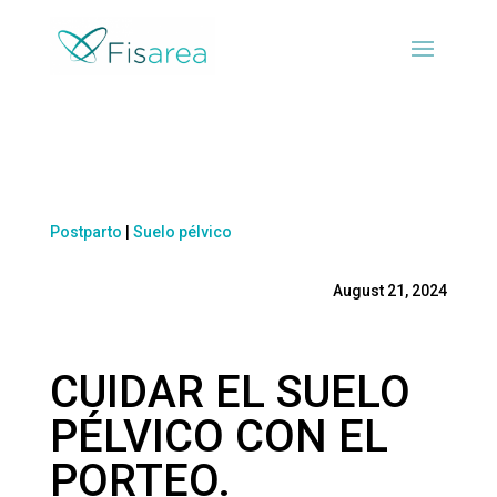
Postparto
|
Suelo pélvico
August 21, 2024
CUIDAR EL SUELO
PÉLVICO CON EL
PORTEO.