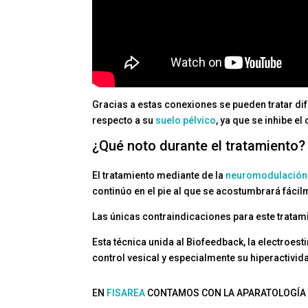
Gracias a estas conexiones se pueden tratar di
respecto a su
suelo pélvico
, ya que se inhibe el
¿Qué noto durante el tratamiento?
El tratamiento mediante de la
neuromodulación d
continúo en el pie al que se acostumbrará fácil
Las únicas contraindicaciones para este tratam
Esta técnica unida al Biofeedback, la electroest
control vesical y especialmente su hiperactivid
EN
FISAREA
CONTAMOS CON LA APARATOLOGÍA N