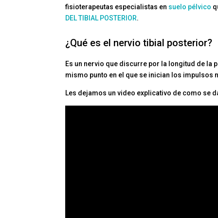
fisioterapeutas especialistas en
suelo pélvico
qu
DEL TIBIAL POSTERIOR
.
¿Qué es el nervio tibial posterior?
Es un nervio que discurre por la longitud de la p
mismo punto en el que se inician los impulsos 
Les dejamos un video explicativo de como se da