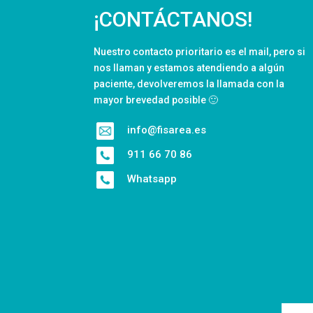
¡CONTÁCTANOS!
Nuestro contacto prioritario es el mail, pero si
nos llaman y estamos atendiendo a algún
paciente, devolveremos la llamada con la
mayor brevedad posible 🙂
info@fisarea.es
911 66 70 86
Whatsapp