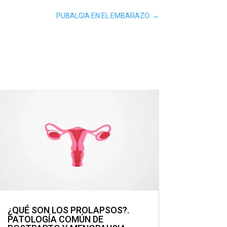
PUBALGIA EN EL EMBARAZO.
→
¿QUÉ SON LOS PROLAPSOS?.
PATOLOGÍA COMÚN DE