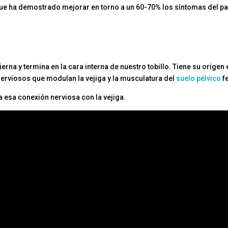
e ha demostrado mejorar en torno a un 60-70% los síntomas del pac
ierna y termina en la cara interna de nuestro tobillo. Tiene su origen 
nerviosos que modulan la vejiga y la musculatura del
suelo pélvico
f
 esa conexión nerviosa con la vejiga.