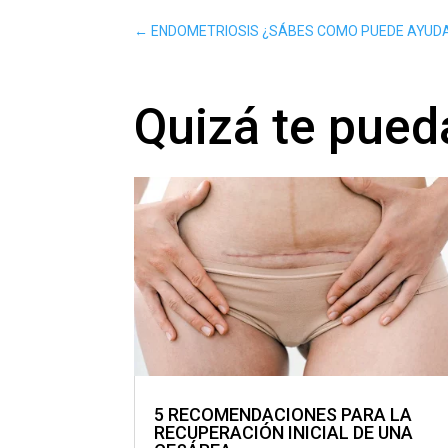
←
ENDOMETRIOSIS ¿SÁBES COMO PUEDE AYUDAR
Quizá te pueda
5 RECOMENDACIONES PARA LA
RECUPERACIÓN INICIAL DE UNA