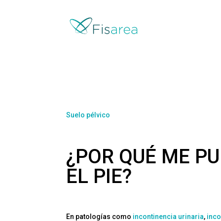
Suelo pélvico
¿POR QUÉ ME PU
EL PIE?
En patologías como
incontinencia urinaria
,
inco