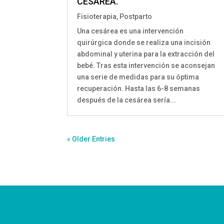
CESÁREA.
Fisioterapia
,
Postparto
Una cesárea es una intervención
quirúrgica donde se realiza una incisión
abdominal y uterina para la extracción del
bebé. Tras esta intervención se aconsejan
una serie de medidas para su óptima
recuperación. Hasta las 6-8 semanas
después de la cesárea sería...
« Older Entries