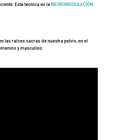
iente. Esta técnica es la
NEUROMODULACIÓN
en las raíces sacras de nuestra pelvis, en el
emenino y masculino.