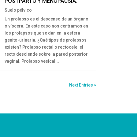
POSTPARTO Y MENOPAUSIA.
Suelo pélvico
Un prolapso es el descenso de un órgano
o víscera. En este caso nos centramos en
los prolapsos que se dan en la esfera
genito-urinaria. ¿Qué tipos de prolapsos
existen? Prolapso rectal o rectocele: el
recto desciende sobre la pared posterior
vaginal. Prolapso vesical...
Next Entries »