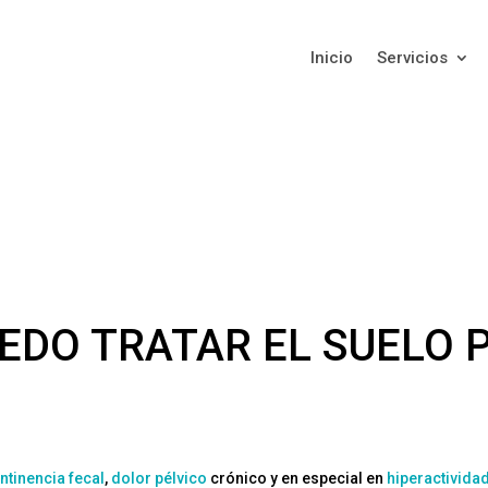
Inicio
Servicios
EDO TRATAR EL SUELO 
ntinencia fecal
,
dolor pélvico
crónico y en especial en
hiperactivida