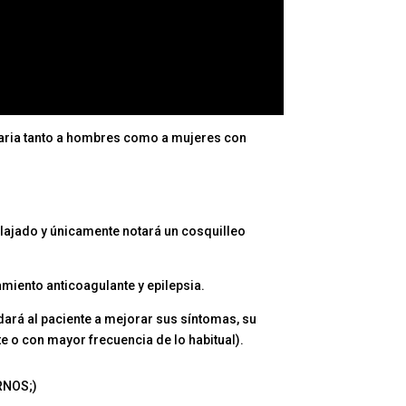
diaria tanto a hombres como a mujeres con
elajado y únicamente notará un cosquilleo
miento anticoagulante y epilepsia.
ará al paciente a mejorar sus síntomas, su
e o con mayor frecuencia de lo habitual).
RNOS;)