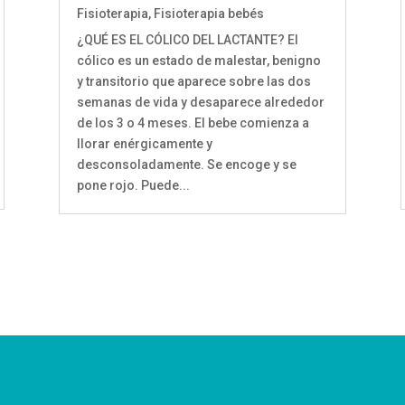
Fisioterapia
,
Fisioterapia bebés
¿QUÉ ES EL CÓLICO DEL LACTANTE? El
cólico es un estado de malestar, benigno
y transitorio que aparece sobre las dos
semanas de vida y desaparece alrededor
de los 3 o 4 meses. El bebe comienza a
llorar enérgicamente y
desconsoladamente. Se encoge y se
pone rojo. Puede...