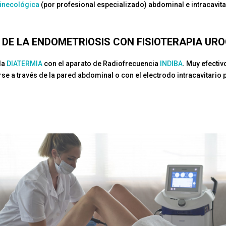
ginecológica
(por profesional especializado) abdominal e intracavit
DE LA ENDOMETRIOSIS CON FISIOTERAPIA UR
la
DIATERMIA
con el aparato de Radiofrecuencia
INDIBA
. Muy efectiv
se a través de la pared abdominal o con el electrodo intracavitario