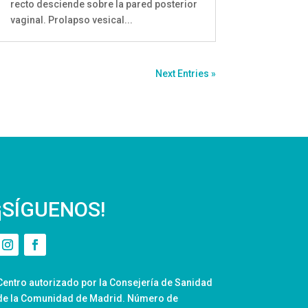
recto desciende sobre la pared posterior
vaginal. Prolapso vesical...
Next Entries »
¡SÍGUENOS!
Centro autorizado por la Consejería de Sanidad
de la Comunidad de Madrid. Número de