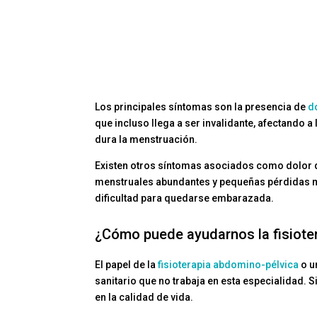
Los principales síntomas son la presencia de
d
que incluso llega a ser invalidante, afectando a
dura la menstruación.
Existen otros síntomas asociados como dolor 
menstruales abundantes y pequeñas pérdidas me
dificultad para quedarse embarazada.
¿Cómo puede ayudarnos la fisiote
El papel de la
fisioterapia abdomino-pélvica
o u
sanitario que no trabaja en esta especialidad.
en la calidad de vida.