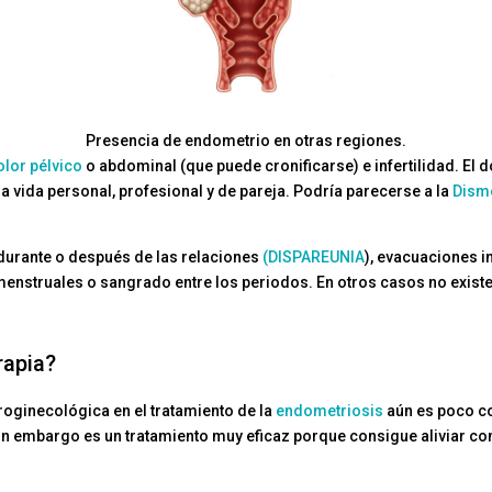
Presencia de endometrio en otras regiones.
olor pélvico
o abdominal (que puede cronificarse) e infertilidad. El 
 la vida personal, profesional y de pareja. Podría parecerse a la
Dism
durante o después de las relaciones
(DISPAREUNIA
), evacuaciones i
nstruales o sangrado entre los periodos. En otros casos no existe 
rapia?
roginecológica en el tratamiento de la
endometriosis
aún es poco co
 Sin embargo es un tratamiento muy eficaz porque consigue aliviar c