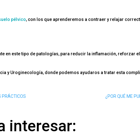
suelo pélvico
, con los que aprenderemos a contraer y relajar correc
 en este tipo de patologías, para reducir la inflamación, reforzar 
cia y Uroginecología, donde podemos ayudaros a tratar esta compli
S PRÁCTICOS
¿POR QUÉ ME PUE
 interesar: