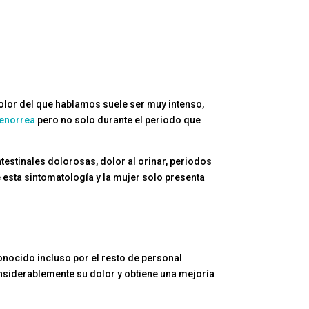
dolor del que hablamos suele ser muy intenso,
enorrea
pero no solo durante el periodo que
ntestinales dolorosas, dolor al orinar, periodos
esta sintomatología y la mujer solo presenta
nocido incluso por el resto de personal
onsiderablemente su dolor y obtiene una mejoría