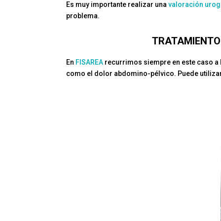
Es muy importante realizar una
valoración uro
problema.
TRATAMIENTO 
En
FISAREA
recurrimos siempre en este caso a 
como el dolor abdomino-pélvico. Puede utilizar