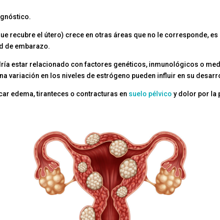
agnóstico.
 recubre el útero) crece en otras áreas que no le corresponde, es 
dad de embarazo.
ía estar relacionado con factores genéticos, inmunológicos o me
una variación en los niveles de estrógeno pueden influir en su desarr
car edema, tiranteces o contracturas en
suelo pélvico
y dolor por la