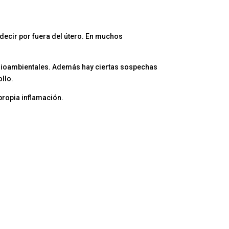
decir por fuera del útero. En muchos
dioambientales. Además hay ciertas sospechas
ollo.
 propia inflamación.