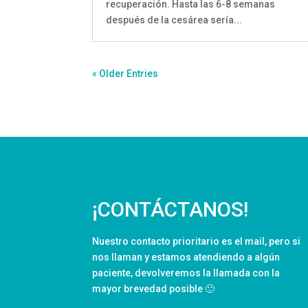
recuperación. Hasta las 6-8 semanas
después de la cesárea sería...
« Older Entries
¡CONTÁCTANOS!
Nuestro contacto prioritario es el mail, pero si
nos llaman y estamos atendiendo a algún
paciente, devolveremos la llamada con la
mayor brevedad posible 🙂