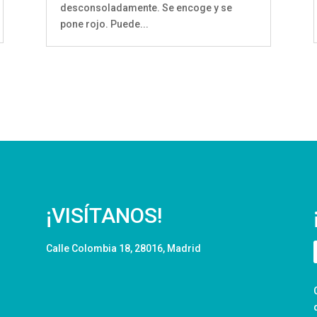
desconsoladamente. Se encoge y se
pone rojo. Puede...
¡VISÍTANOS!
Calle Colombia 18, 28016, Madrid