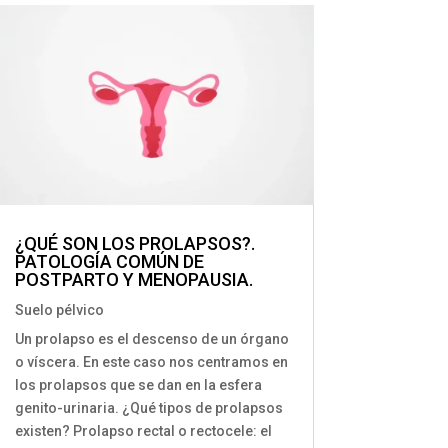
¿QUÉ SON LOS PROLAPSOS?.
PATOLOGÍA COMÚN DE
POSTPARTO Y MENOPAUSIA.
Suelo pélvico
Un prolapso es el descenso de un órgano
o víscera. En este caso nos centramos en
los prolapsos que se dan en la esfera
genito-urinaria. ¿Qué tipos de prolapsos
existen? Prolapso rectal o rectocele: el