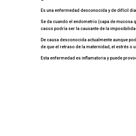
Es una enfermedad desconocida y de difícil di
Se da cuando el endometrio (capa de mucosa que
casos podría ser la causante de la imposibili
De causa desconocida actualmente aunque podr
de que el retraso de la maternidad, el estrés o 
Esta enfermedad es inflamatoria y puede provo