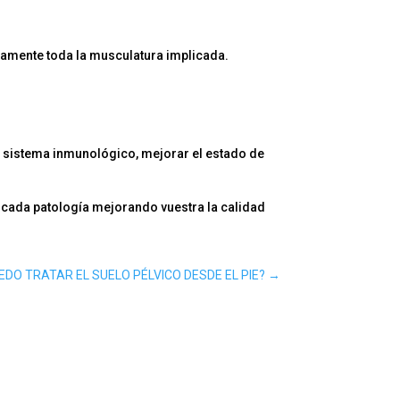
tamente toda la musculatura implicada.
el sistema inmunológico, mejorar el estado de
cada patología mejorando vuestra la calidad
DO TRATAR EL SUELO PÉLVICO DESDE EL PIE?
→