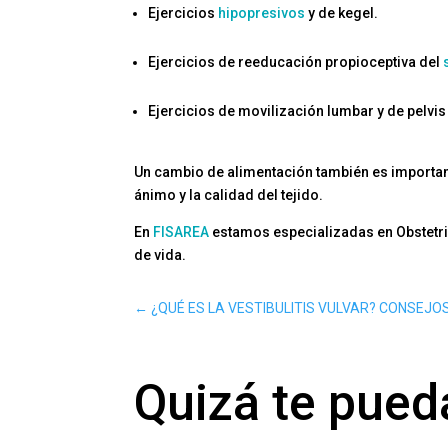
Ejercicios
hipopresivos
y de kegel.
Ejercicios de reeducación propioceptiva del
Ejercicios de movilización lumbar y de pelvis
Un cambio de alimentación también es importante
ánimo y la calidad del tejido.
En
FISAREA
estamos especializadas en Obstetri
de vida.
←
¿QUÉ ES LA VESTIBULITIS VULVAR? CONSEJO
Quizá te pueda