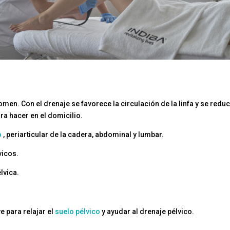
bdomen. Con el drenaje se favorece la circulación de la linfa y se red
a hacer en el domicilio.
o
, periarticular de la cadera, abdominal y lumbar.
icos.
lvica.
e para relajar el
suelo pélvico
y ayudar al drenaje pélvico.