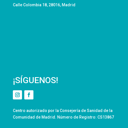
Calle Colombia 18, 28016, Madrid
¡SÍGUENOS!
Centro autorizado por la Consejería de Sanidad de la
Comunidad de Madrid. Número de Registro: CS13867