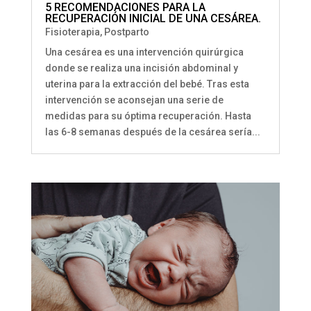
5 RECOMENDACIONES PARA LA
RECUPERACIÓN INICIAL DE UNA CESÁREA.
Fisioterapia
,
Postparto
Una cesárea es una intervención quirúrgica
donde se realiza una incisión abdominal y
uterina para la extracción del bebé. Tras esta
intervención se aconsejan una serie de
medidas para su óptima recuperación. Hasta
las 6-8 semanas después de la cesárea sería...