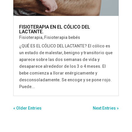
FISIOTERAPIA EN EL CÓLICO DEL
LACTANTE.
Fisioterapia
,
Fisioterapia bebés
¿QUÉ ES EL CÓLICO DEL LACTANTE? El cólico es
un estado de malestar, benigno y transitorio que
aparece sobre las dos semanas de vida y
desaparece alrededor de los 3 o 4 meses. El
bebe comienza a llorar enérgicamente y
desconsoladamente. Se encoge y se pone rojo.
Puede...
« Older Entries
Next Entries »