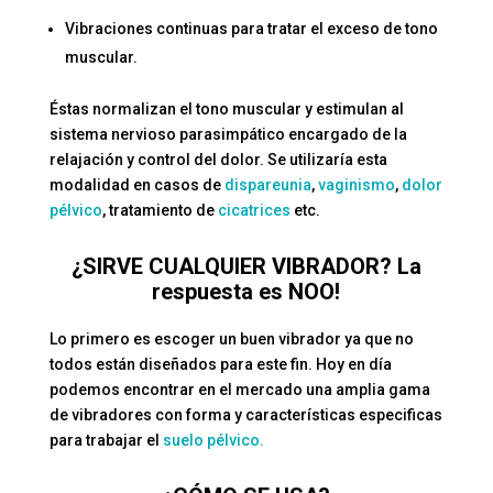
Vibraciones continuas para tratar el exceso de tono
muscular.
Éstas normalizan el tono muscular y estimulan al
sistema nervioso parasimpático encargado de la
relajación y control del dolor. Se utilizaría esta
modalidad en casos de
dispareunia
,
vaginismo
,
dolor
pélvico
, tratamiento de
cicatrices
etc.
¿SIRVE CUALQUIER VIBRADOR? La
respuesta es NOO!
Lo primero es escoger un buen vibrador ya que no
todos están diseñados para este fin. Hoy en día
podemos encontrar en el mercado una amplia gama
de vibradores con forma y características especificas
para trabajar el
suelo pélvico.